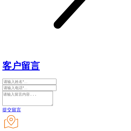
客户留言
提交留言