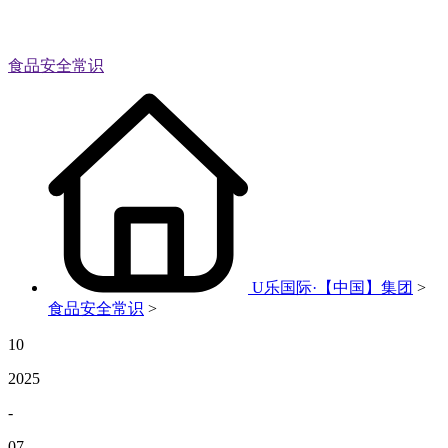
食品安全常识
U乐国际·【中国】集团
>
食品安全常识
>
10
2025
-
07