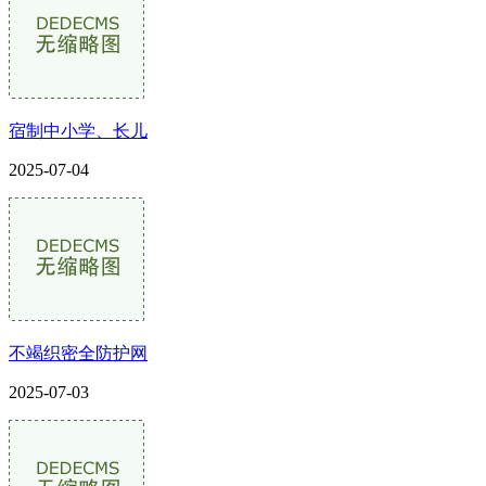
宿制中小学、长儿
2025-07-04
不竭织密全防护网
2025-07-03