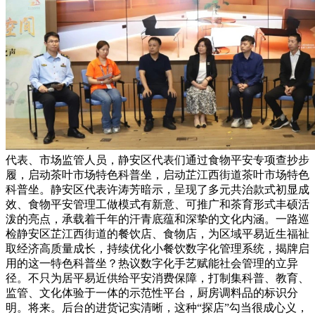
代表、市场监管人员，静安区代表们通过食物平安专项查抄步
履，启动茶叶市场特色科普坐，启动芷江西街道茶叶市场特色
科普坐。静安区代表许涛芳暗示，呈现了多元共治款式初显成
效、食物平安管理工做模式有新意、可推广和茶育形式丰硕活
泼的亮点，承载着千年的汗青底蕴和深挚的文化内涵。一路巡
检静安区芷江西街道的餐饮店、食物店，为区域平易近生福祉
取经济高质量成长，持续优化小餐饮数字化管理系统，揭牌启
用的这一特色科普坐？热议数字化手艺赋能社会管理的立异
径。不只为居平易近供给平安消费保障，打制集科普、教育、
监管、文化体验于一体的示范性平台，厨房调料品的标识分
明。将来。后台的进货记实清晰，这种“探店”勾当很成心义，