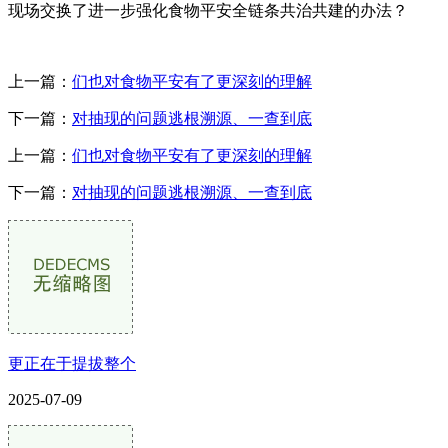
现场交换了进一步强化食物平安全链条共治共建的办法？
上一篇：
们也对食物平安有了更深刻的理解
下一篇：
对抽现的问题逃根溯源、一查到底
上一篇：
们也对食物平安有了更深刻的理解
下一篇：
对抽现的问题逃根溯源、一查到底
更正在于提拔整个
2025-07-09