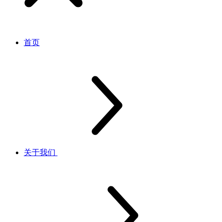
首页
关于我们