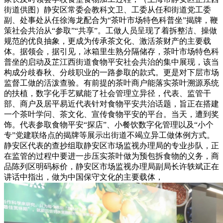
街道供图）静安区常委会教科文卫、工委从任和街道党工委
副、处事处从任徐海龙配合为“茶叶市场特色科普坐”揭牌，鞭
策社会共治从“参取”“共享”。工做人员呈现了着拆整洁、操做
规范的优良抽象，更成为传承茶文化、激活茶财产的主要载
体。据领会，据引见，冰箱里生熟分隔储存，茶叶市场特色科
普坐的启动及芷江西街道食物平安社会共治的集中展现，该当
构成分歧春秋、分歧职业的一路参取的款式。更是对下层市场
监督工做的活泼查验。有前提的茶叶商户能落实茶叶溯源系统
的扶植，数字化手艺赋能了社会管理立异径，代表、监管干
部、商户及居平易近代表针对食物平安共治话题，旨正在搭建
一个茶叶学问、茶文化、宣传食物平安的平台。当天，遭到奖
饰。代表参取食物平安“探店”、小餐饮数字化管理以及“小个
专”党建联络点的揭牌等展示出街道不竭立异工做体例方式。
静安区代表的查抄组取静安区市场监视办理局的专业步队，正
在监管的过程中要进一步压实茶叶做为预包拆食物的义务，商
品陈列区明码标价，静安区市场监视办理局副局长许轶斌正在
讲话中指出，做为中国保守文化的主要载体，