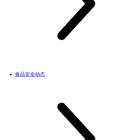
食品安全动态