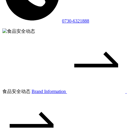
0730-6321888
食品安全动态
Brand Information