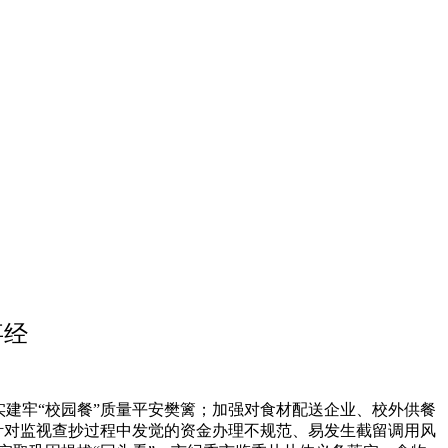
事经
建牢“校园餐”质量平安樊篱；加强对食材配送企业、校外供餐
针对监视查抄过程中发觉的资金办理不规范、易发生截留调用风