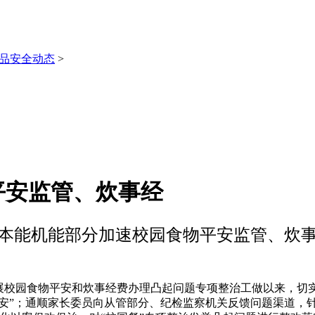
品安全动态
>
平安监管、炊事经
本能机能部分加速校园食物平安监管、炊
校园食物平安和炊事经费办理凸起问题专项整治工做以来，切实
平安”；通顺家长委员向从管部分、纪检监察机关反馈问题渠道，